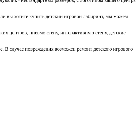
лувалик» нестандартных размеров, с логотипом вашего центра
ли вы хотите купить детский игровой лабиринт, мы можем
их центров, пневмо стену, интерактивную стену, детские
е. В случае повреждения возможен ремонт детского игрового