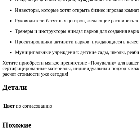
Инвесторы, которые хотят открыть бизнес игровая комна
Руководители батутных центров, желающие расширить зон
Тренеры и инструкторы ниндзя парков для создания вари
Проектировщики активити парков, нуждающиеся в качес
Муниципальные учреждения: детские сады, школы, реаб
Хотите приобрести мягкое препятствие «Полувалик» для вашег
сертифицированные материалы, индивидуальный подход к каждо
расчет стоимости уже сегодня!
Детали
Цвет
по согласованию
Похожие