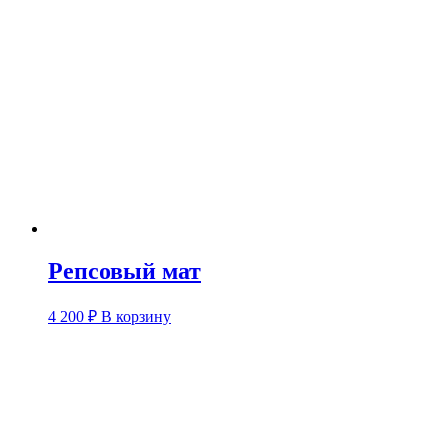
Репсовый мат
4 200
₽
В корзину