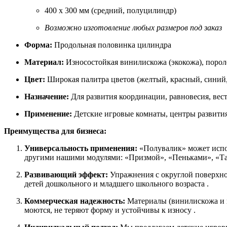
400 х 300 мм (средний, полуцилиндр)
Возможно изготовление любых размеров под заказ
Форма:
Продольная половинка цилиндра
Материал:
Износостойкая винилискожа (экокожа), поро
Цвет:
Широкая палитра цветов (желтый, красный, синий,
Назначение:
Для развития координации, равновесия, вест
Применение:
Детские игровые комнаты, центры развития
Преимущества для бизнеса:
Универсальность применения:
«Полувалик» может испол
другими нашими модулями: «Призмой», «Пеньками», «Та
Развивающий эффект:
Упражнения с округлой поверхно
детей дошкольного и младшего школьного возраста .
Коммерческая надежность:
Материалы (винилискожа и п
моются, не теряют форму и устойчивы к износу .