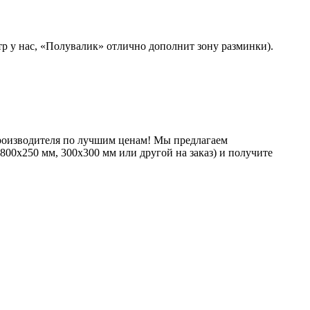
р у нас, «Полувалик» отлично дополнит зону разминки).
производителя по лучшим ценам! Мы предлагаем
00х250 мм, 300х300 мм или другой на заказ) и получите