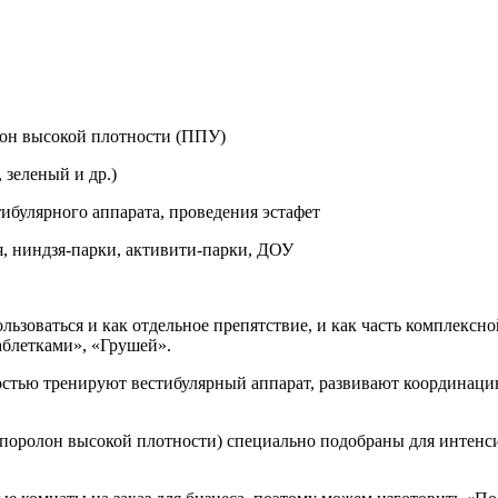
лон высокой плотности (ППУ)
 зеленый и др.)
ибулярного аппарата, проведения эстафет
, ниндзя-парки, активити-парки, ДОУ
ьзоваться и как отдельное препятствие, и как часть комплексн
блетками», «Грушей».
стью тренируют вестибулярный аппарат, развивают координацию
оролон высокой плотности) специально подобраны для интенси