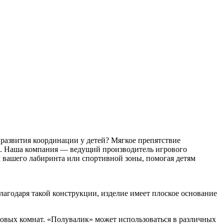
 развития координации у детей? Мягкое препятствие
ка. Наша компания — ведущий производитель игрового
 вашего лабиринта или спортивной зоны, помогая детям
агодаря такой конструкции, изделие имеет плоское основание
ровых комнат. «Полувалик» может использоваться в различных