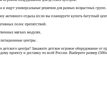
та и ищут универсальные решения для разных возрастных групп.
у активного отдыха (если вы планируете купить батутный цент
ативных полос препятствий.
твенных мягких модулях.
илитационные центры .
о детского центра? Закажите детское игровое оборудование от 
му проекту и доставку по всей России. Выберите размер (500х8