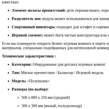
качествах:
Элемент полосы препятствий:
дети перешагивают, пере
Разделитель зон:
модуль может использоваться для зонир
Спортивный инвентарь:
подходит для эстафет и соревно
Игровой элемент:
может быть частью конструктора или и
Если вы планируете открыть бизнес игровая комната и ищете 
материалов, специально подобранных для интенсивной коммер
Технические характеристики :
Категория:
Оборудование для детских игровых комнат
Тип:
Мягкое препятствие / Балансир / Игровой модуль
Модель:
«Полувалик»
Размеры (на выбор):
500 х 800 х 250 мм (средний)
300 х 300 мм (малый, полуцилиндр)