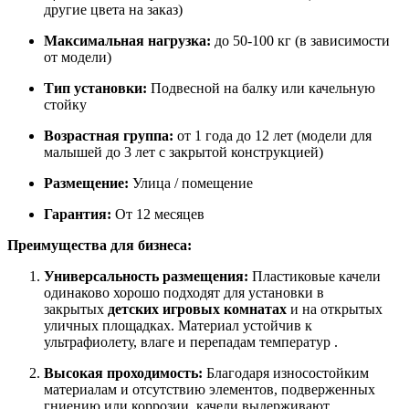
другие цвета на заказ)
Максимальная нагрузка:
до 50-100 кг (в зависимости
от модели)
Тип установки:
Подвесной на балку или качельную
стойку
Возрастная группа:
от 1 года до 12 лет (модели для
малышей до 3 лет с закрытой конструкцией)
Размещение:
Улица / помещение
Гарантия:
От 12 месяцев
Преимущества для бизнеса:
Универсальность размещения:
Пластиковые качели
одинаково хорошо подходят для установки в
закрытых
детских игровых комнатах
и на открытых
уличных площадках. Материал устойчив к
ультрафиолету, влаге и перепадам температур .
Высокая проходимость:
Благодаря износостойким
материалам и отсутствию элементов, подверженных
гниению или коррозии, качели выдерживают