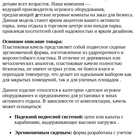
детьми всех возрастов. Наша компания —
ведущий производитель игрового оборудования,
предлагающий
д
етские игровые комнаты на заказ для бизнеса.
Данная модель станет ярким акцентом вашего активити
парка, зоны отдыха в торговом центре или ниндзя парка,
привлекая посетителей своей надежностью и ярким дизайном.
Основное описание товара:
Пластиковая качель представляет собой подвесное сиденье
эргономичной формы, изготовленное из ударопрочного и
морозостойкого пластика. В отличие от деревянных или
металлических аналогов, пластиковые качели полностью
безопасны, не имеют острых углов, не боятся влаги и
перепадов температур, что делает их идеальным выбором как
для закрытых помещений, так и для уличных площадок .
Данное изделие относится к категории «детское игровое
оборудование
«
и предназначено для установки в зонах
активного отдыха. В зависимости от комплектации, качель
может оснащаться:
Надежной подвесной системой:
цепи или канаты с
карабинами, выдерживающие высокие нагрузки .
Эргономичным сиденьем:
форма разработана с учетом