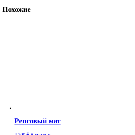
Похожие
Репсовый мат
4 200
₽
В корзину