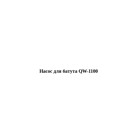
Насос для батута QW-1100