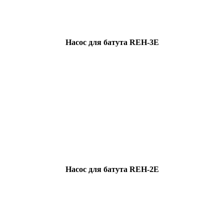
Насос для батута REH-3E
Насос для батута REH-2E