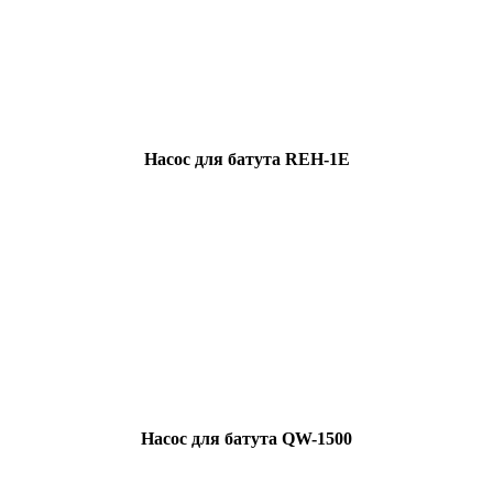
Насос для батута REH-1E
Насос для батута QW-1500