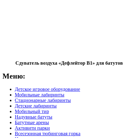
Сдуватель воздуха «Дефлейтор B1» для батутов
Меню:
Детское игровое оборудование
Мобильные лабиринты
Стационарные лабиринты
Детские лабиринты
Мобильный тир
Надувные батуты
Батутные арены
Активити парки
Всесезонная тюбинговая горка