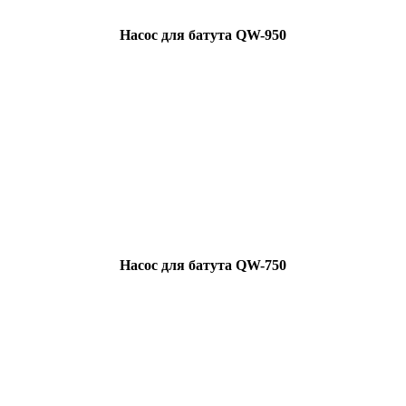
Насос для батута QW-950
Насос для батута QW-750