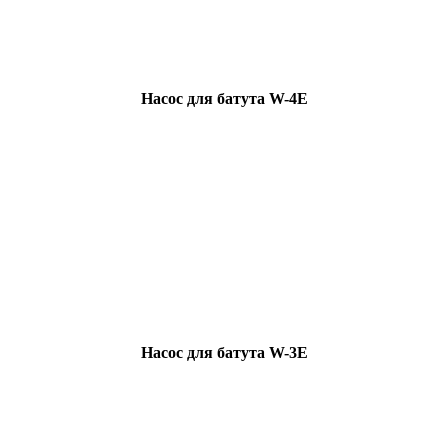
Насос для батута W-4E
Насос для батута W-3E