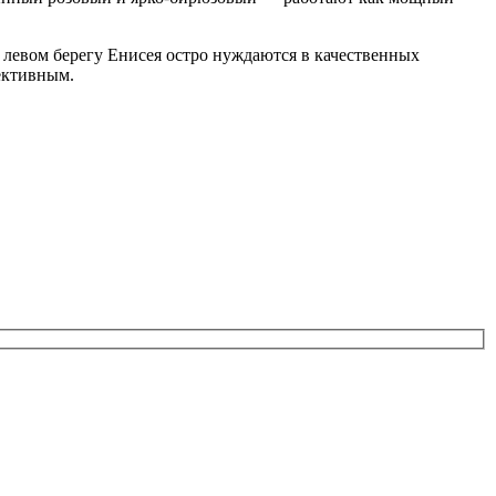
левом берегу Енисея остро нуждаются в качественных
пективным.