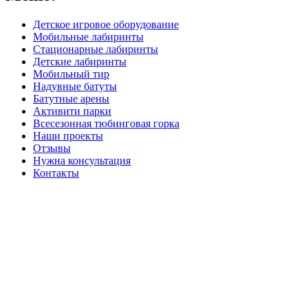
Детское игровое оборудование
Мобильные лабиринты
Стационарные лабиринты
Детские лабиринты
Мобильный тир
Надувные батуты
Батутные арены
Активити парки
Всесезонная тюбинговая горка
Наши проекты
Отзывы
Нужна консультация
Контакты