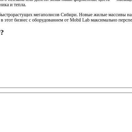
ника и тепла.
ыстрорастущих мегаполисов Сибири. Новые жилые массивы на 
д в этот бизнес с оборудованием от Mobil Lab максимально перс
т?