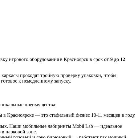
вку игрового оборудования в Красноярск в срок
от 9 до 12
и каркасы проходят тройную проверку упаковки, чтобы
 готовое к немедленному запуску.
 уникальные преимущества:
в Красноярске — это стабильный бизнес 10-11 месяцев в году.
жных. Наши мобильные лабиринты Mobil Lab — идеальное
в парковой зоне.
енный розовый и ярко-бирюзовый — работают как мощный