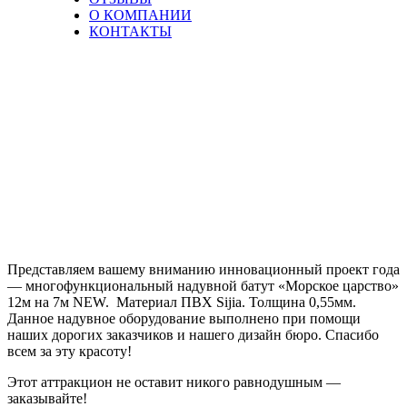
О КОМПАНИИ
КОНТАКТЫ
Надувной
батут
«Морское
царство»
12 на 7
Представляем вашему вниманию инновационный проект года
— многофункциональный надувной батут «Морское царство»
12м на 7м NEW. Материал ПВХ Sijia. Толщина 0,55мм.
Данное надувное оборудование выполнено при помощи
наших дорогих заказчиков и нашего дизайн бюро. Спасибо
всем за эту красоту!
Этот аттракцион не оставит никого равнодушным —
заказывайте!