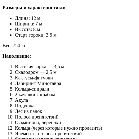
Размеры и характеристики:
Длина: 12 м
Ширина: 7 м
Высота: 8 м
Старт гороки: 3,5 м
Вес: 750 кг
Наполнение:
Высокая горка — 3,5 м
Скалодром — 2,5 м
Кактусы-фигурки
Лабиринт Минотавра
Кольца-спирали
2 качалки с крабом
Акула
Подушка
Лес из палок
Полоса препятствий
Осьминоги, черепахи
Кольца (через которые нужно пролазить)
Элементы полосы препятствий