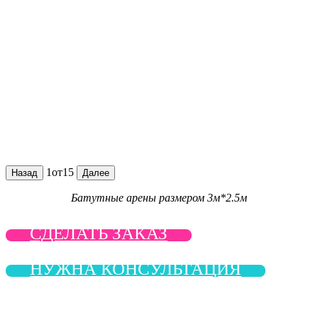
1
от
15
Назад
Далее
Батутные арены размером 3м*2.5м
СДЕЛАТЬ ЗАКАЗ
НУЖНА КОНСУЛЬТАЦИЯ